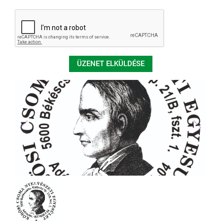
ÜZENET ELKÜLDÉSE