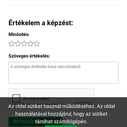
Értékelem a képzést:
Minősítés:
Szöveges értékelés:
Az oldal sütiket használ működéséhez. Az oldal
használatával hozzájárul, hogy az sütiket
tárolhat számítógépén.
ÉRTÉKELÉS ELKÜLDÉSE