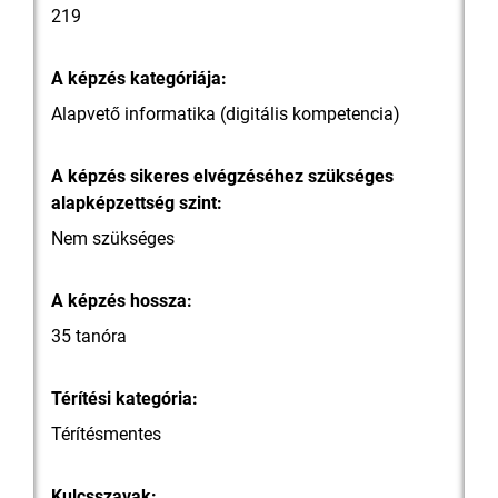
219
A képzés kategóriája:
Alapvető informatika (digitális kompetencia)
A képzés sikeres elvégzéséhez szükséges
alapképzettség szint:
Nem szükséges
A képzés hossza:
35 tanóra
Térítési kategória:
Térítésmentes
Kulcsszavak: