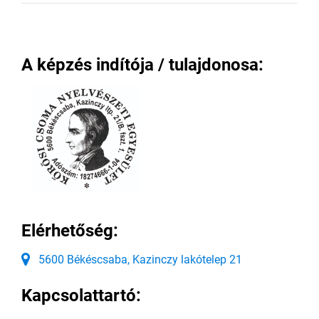
A képzés indítója / tulajdonosa:
Elérhetőség:
5600 Békéscsaba, Kazinczy lakótelep 21
Kapcsolattartó: