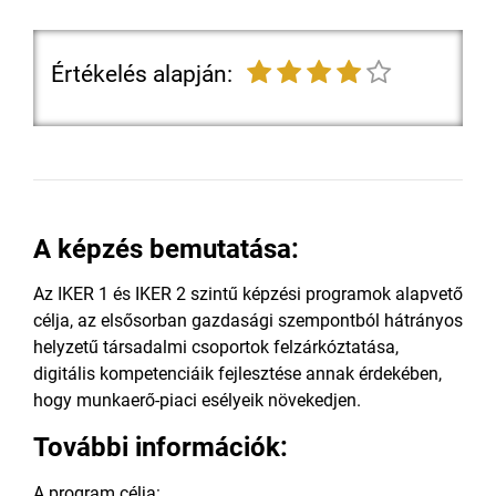
Értékelés alapján:
A képzés bemutatása:
Az IKER 1 és IKER 2 szintű képzési programok alapvető
célja, az elsősorban gazdasági szempontból hátrányos
helyzetű társadalmi csoportok felzárkóztatása,
digitális kompetenciáik fejlesztése annak érdekében,
hogy munkaerő-piaci esélyeik növekedjen.
További információk:
A program célja: