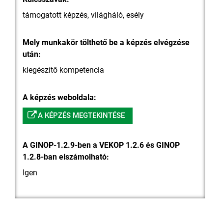
támogatott képzés, világháló, esély
Mely munkakör tölthető be a képzés elvégzése
után:
kiegészítő kompetencia
A képzés weboldala:
A KÉPZÉS MEGTEKINTÉSE
A GINOP-1.2.9-ben a VEKOP 1.2.6 és GINOP
1.2.8-ban elszámolható:
Igen