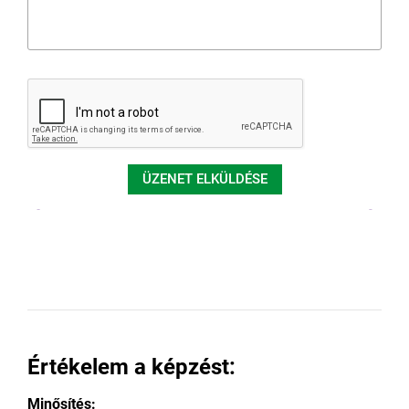
ÜZENET ELKÜLDÉSE
Értékelem a képzést:
Minősítés: