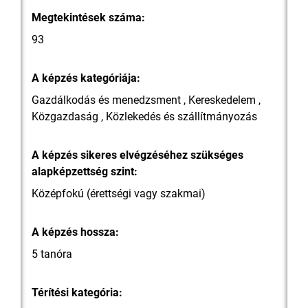
Megtekintések száma:
93
A képzés kategóriája:
Gazdálkodás és menedzsment , Kereskedelem ,
Közgazdaság , Közlekedés és szállítmányozás
A képzés sikeres elvégzéséhez szükséges
alapképzettség szint:
Középfokú (érettségi vagy szakmai)
A képzés hossza:
5 tanóra
Térítési kategória: