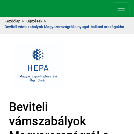
Kezdőlap
>
Képzések
>
Beviteli vámszabályok Magyarországról a nyugat-balkáni országokba
Beviteli
vámszabályok