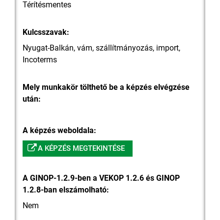
Térítésmentes
Kulcsszavak:
Nyugat-Balkán, vám, szállítmányozás, import,
Incoterms
Mely munkakör tölthető be a képzés elvégzése
után:
A képzés weboldala:
A KÉPZÉS MEGTEKINTÉSE
A GINOP-1.2.9-ben a VEKOP 1.2.6 és GINOP
1.2.8-ban elszámolható:
Nem