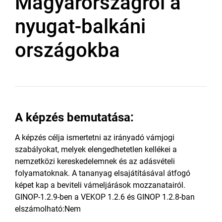
Magyarországról a
nyugat-balkáni
országokba
A képzés bemutatása:
A képzés célja ismertetni az irányadó vámjogi
szabályokat, melyek elengedhetetlen kellékei a
nemzetközi kereskedelemnek és az adásvételi
folyamatoknak. A tananyag elsajátításával átfogó
képet kap a beviteli vámeljárások mozzanatairól.
GINOP-1.2.9-ben a VEKOP 1.2.6 és GINOP 1.2.8-ban
elszámolható:Nem