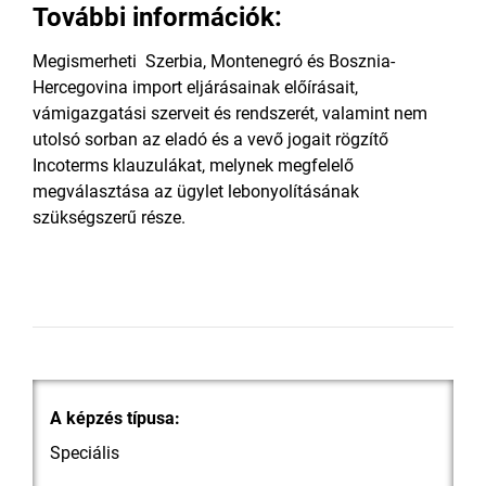
További információk:
Megismerheti Szerbia, Montenegró és Bosznia-
Hercegovina import eljárásainak előírásait,
vámigazgatási szerveit és rendszerét, valamint nem
utolsó sorban az eladó és a vevő jogait rögzítő
Incoterms klauzulákat, melynek megfelelő
megválasztása az ügylet lebonyolításának
szükségszerű része.
A képzés típusa:
Speciális