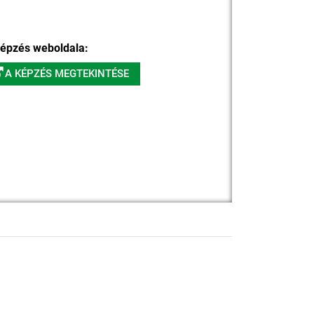
épzés weboldala:
A KÉPZÉS MEGTEKINTÉSE