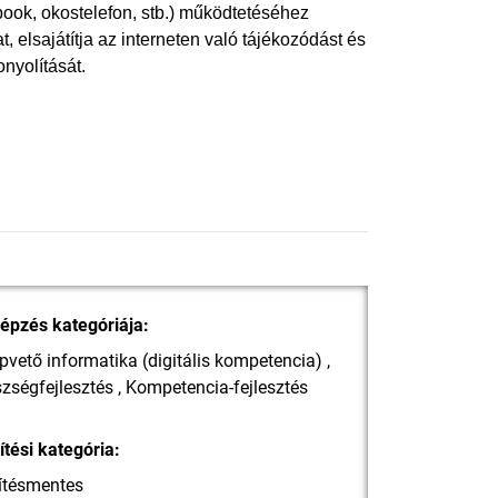
book, okostelefon, stb.) működtetéséhez
, elsajátítja az interneten való tájékozódást és
onyolítását.
épzés kategóriája:
pvető informatika (digitális kompetencia) ,
zségfejlesztés , Kompetencia-fejlesztés
ítési kategória:
ítésmentes