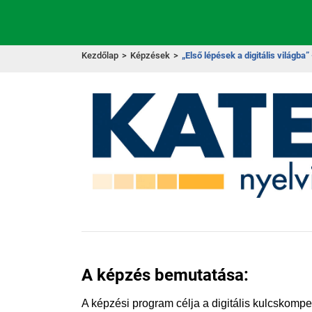
Kezdőlap
>
Képzések
>
„Első lépések a digitális világba”
A képzés bemutatása:
A képzési program célja a digitális kulcskompete