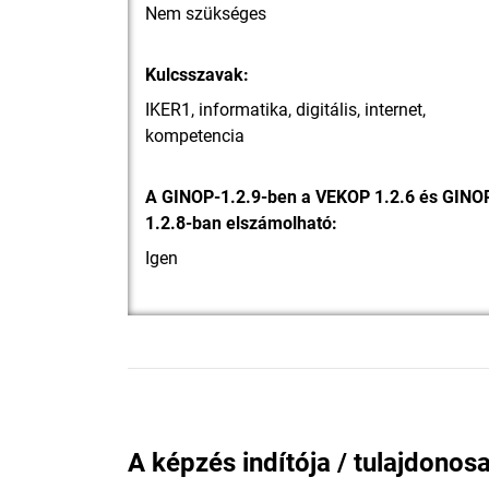
Nem szükséges
Kulcsszavak:
IKER1, informatika, digitális, internet,
kompetencia
A GINOP-1.2.9-ben a VEKOP 1.2.6 és GINO
1.2.8-ban elszámolható:
Igen
A képzés indítója / tulajdonosa