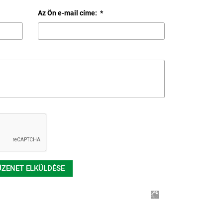
Az Ön e-mail címe:
*
ÜZENET ELKÜLDÉSE