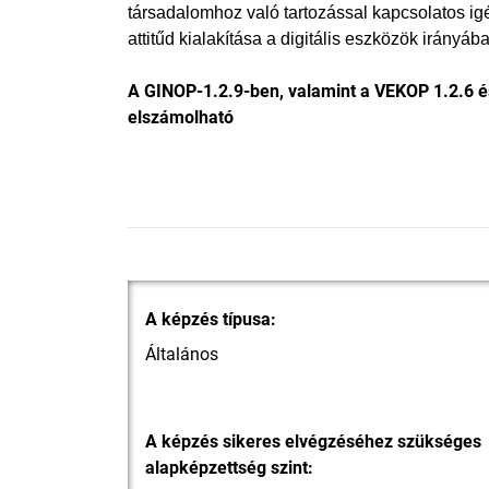
társadalomhoz való tartozással kapcsolatos i
attitűd kialakítása a digitális eszközök irányába
A GINOP-1.2.9-ben, valamint a VEKOP 1.2.6 
elszámolható
A képzés típusa:
Általános
A képzés sikeres elvégzéséhez szükséges
alapképzettség szint: