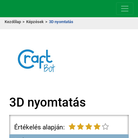
Kezdőlap
>
Képzések
>
3D nyomtatás
3D nyomtatás
Értékelés alapján: