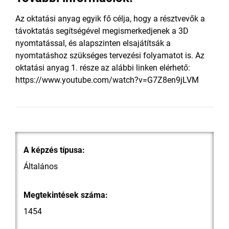
Az oktatási anyag egyik fő célja, hogy a résztvevők a
távoktatás segítségével megismerkedjenek a 3D
nyomtatással, és alapszinten elsajátítsák a
nyomtatáshoz szükséges tervezési folyamatot is. Az
oktatási anyag 1. része az alábbi linken elérhető:
https://www.youtube.com/watch?v=G7Z8en9jLVM
A képzés típusa:
Általános
Megtekintések száma:
1454