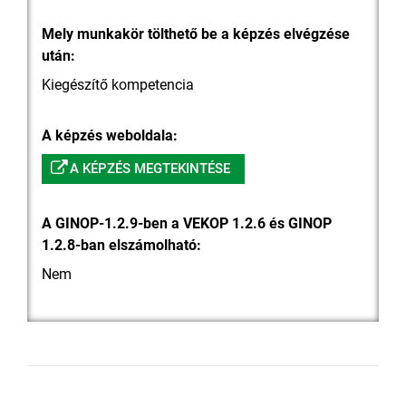
Mely munkakör tölthető be a képzés elvégzése
után:
Kiegészítő kompetencia
A képzés weboldala:
A KÉPZÉS MEGTEKINTÉSE
A GINOP-1.2.9-ben a VEKOP 1.2.6 és GINOP
1.2.8-ban elszámolható:
Nem