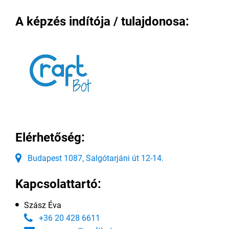
A képzés indítója / tulajdonosa:
Elérhetőség:
Budapest 1087, Salgótarjáni út 12-14.
Kapcsolattartó:
Szász Éva
+36 20 428 6611