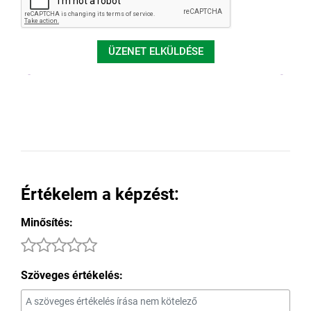
ÜZENET ELKÜLDÉSE
Értékelem a képzést:
Minősítés:
Szöveges értékelés: