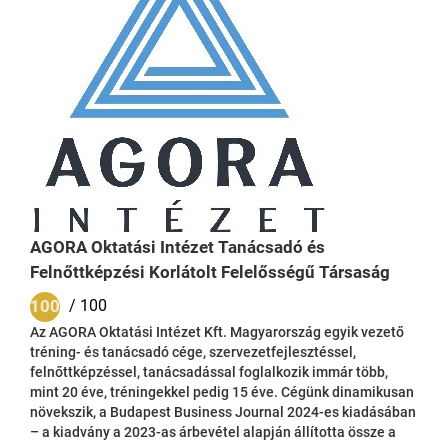
AGORA Oktatási Intézet Tanácsadó és
Felnőttképzési Korlátolt Felelősségű Társaság
100
/ 100
Az AGORA Oktatási Intézet Kft. Magyarország egyik vezető
tréning- és tanácsadó cége, szervezetfejlesztéssel,
felnőttképzéssel, tanácsadással foglalkozik immár több,
mint 20 éve, tréningekkel pedig 15 éve. Cégünk dinamikusan
növekszik, a Budapest Business Journal 2024-es kiadásában
– a kiadvány a 2023-as árbevétel alapján állította össze a