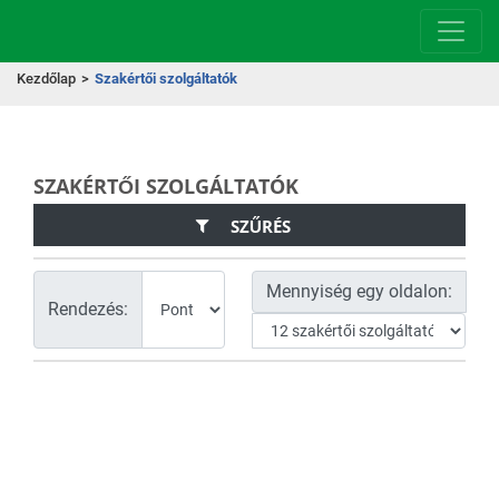
Kezdőlap
>
Szakértői szolgáltatók
SZAKÉRTŐI SZOLGÁLTATÓK
SZŰRÉS
Mennyiség egy oldalon:
Rendezés: